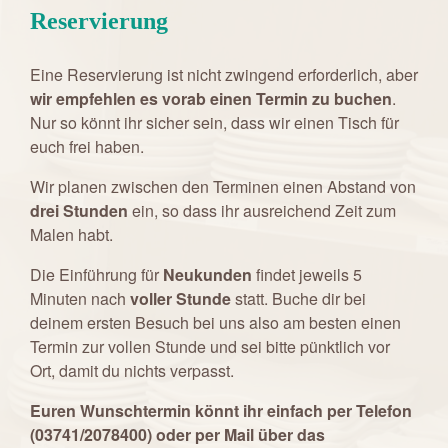
Reservierung
Eine Reservierung ist nicht zwingend erforderlich, aber
wir empfehlen es vorab einen Termin zu buchen
.
Nur so könnt ihr sicher sein, dass wir einen Tisch für
euch frei haben.
Wir planen zwischen den Terminen einen Abstand von
drei Stunden
ein, so dass ihr ausreichend Zeit zum
Malen habt.
Die Einführung für
Neukunden
findet jeweils 5
Minuten nach
voller Stunde
statt. Buche dir bei
deinem ersten Besuch bei uns also am besten einen
Termin zur vollen Stunde und sei bitte pünktlich vor
Ort, damit du nichts verpasst.
Euren Wunschtermin könnt ihr einfach per
Telefon
(03741/2078400) oder per Mail über das